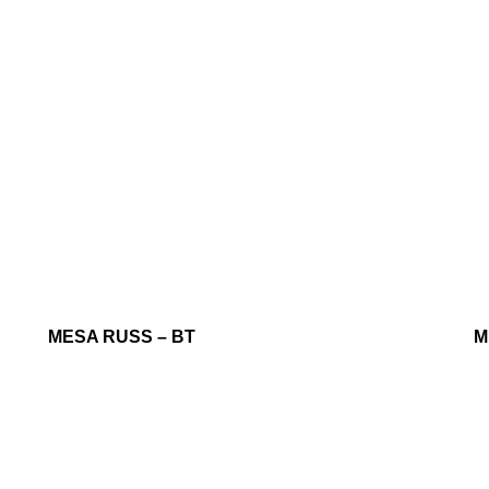
MESA RUSS – BT
M