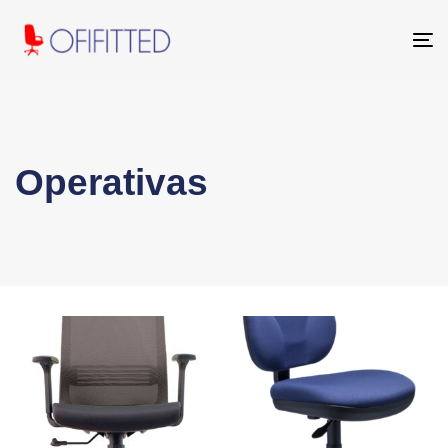
To
na
Operativas