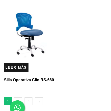
LEER MÁS
Silla Operativa Clío RS-660
1
2
3
→