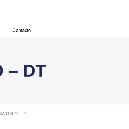
Contacto
 – DT
SA OSLO – DT