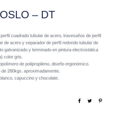
OSLO – DT
perfil cuadrado tubular de acero, travesaños de perfil
ar de acero y separador de perfil redondo tubular de
o galvanizado y terminado en pintura electrostática
) color gris.
opolímero de polipropileno, diseño ergonómico.
de 280kgs. aproximadamente.
 blanco, capuccino y chocolate.