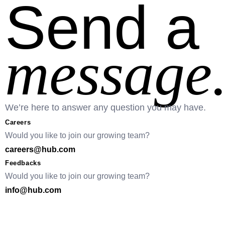
Send a
message
We’re here to answer any question you may have.
Careers
Would you like to join our growing team?
careers@hub.com
Feedbacks
Would you like to join our growing team?
info@hub.com