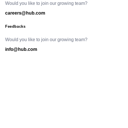
Would you like to join our growing team?
careers@hub.com
Feedbacks
Would you like to join our growing team?
info@hub.com