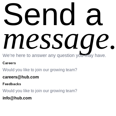
Send a
message
We’re here to answer any question you may have.
Careers
Would you like to join our growing team?
careers@hub.com
Feedbacks
Would you like to join our growing team?
info@hub.com