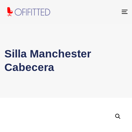
To
na
Silla Manchester
Cabecera