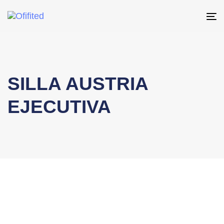
To
na
SILLA AUSTRIA
EJECUTIVA