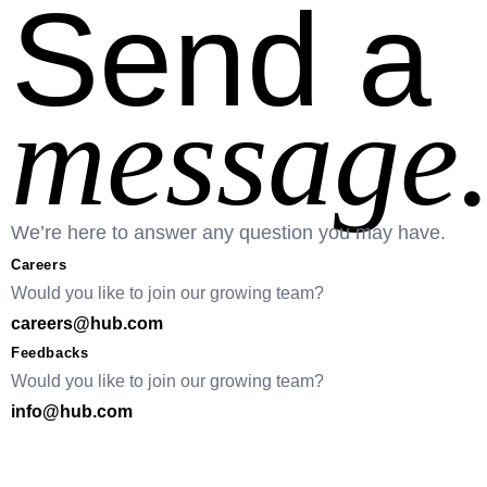
Send a
message
We’re here to answer any question you may have.
Careers
Would you like to join our growing team?
careers@hub.com
Feedbacks
Would you like to join our growing team?
info@hub.com