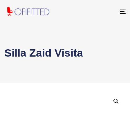
To
na
Silla Zaid Visita