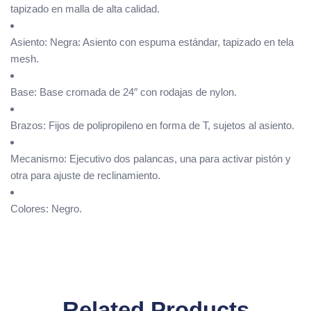
tapizado en malla de alta calidad.
Asiento: Negra: Asiento con espuma estándar, tapizado en tela
mesh.
Base: Base cromada de 24″ con rodajas de nylon.
Brazos: Fijos de polipropileno en forma de T, sujetos al asiento.
Mecanismo: Ejecutivo dos palancas, una para activar pistón y
otra para ajuste de reclinamiento.
Colores: Negro.
Related Products