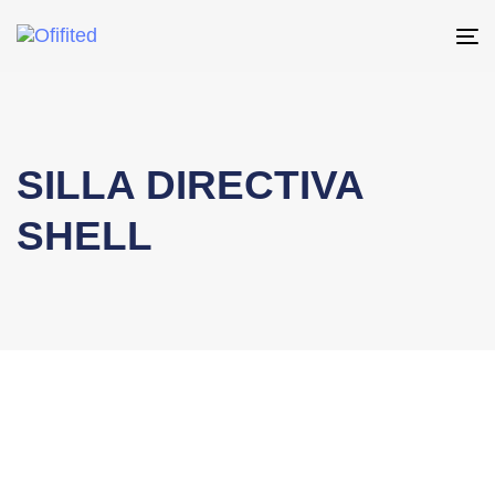
To
na
SILLA DIRECTIVA
SHELL