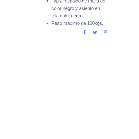
Tapiz respaldo de malla de
color negro y asiento en
tela color negro.
Peso máximo de 120kgs.