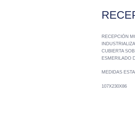
RECEP
RECEPCIÓN M
INDUSTRIALIZ
CUBIERTA SO
ESMERILADO 
MEDIDAS EST
107X230X86