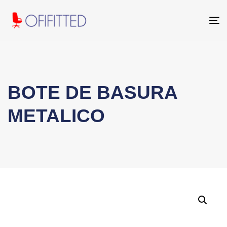
To
na
BOTE DE BASURA
METALICO