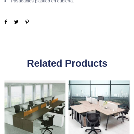
Pasacables plástico en cubierta.
Related Products