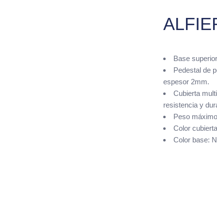
ALFIE
Base superior
Pedestal de p
espesor 2mm.
Cubierta mult
resistencia y dur
Peso máximo 
Color cubiert
Color base: N