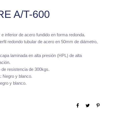
RE A/T-600
 e inferior de acero fundido en forma redonda.
erfil redondo tubular de acero en 50mm de diámetro,
icapa laminada en alta presión (HPL) de alta
ación.
de resistencia de 300kgs.
a: Negro y blanco.
egro y blanco.