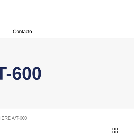
Contacto
T-600
IERE A/T-600