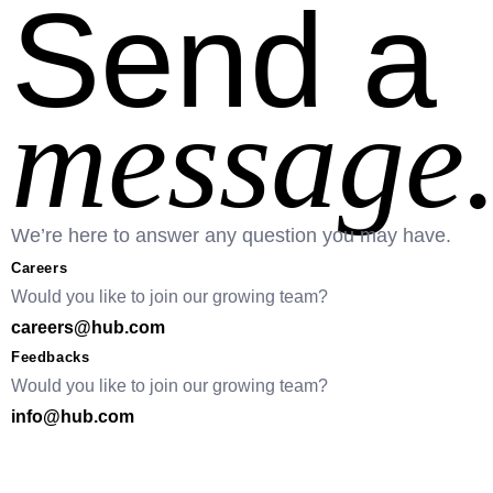
Send a
message
We’re here to answer any question you may have.
Careers
Would you like to join our growing team?
careers@hub.com
Feedbacks
Would you like to join our growing team?
info@hub.com