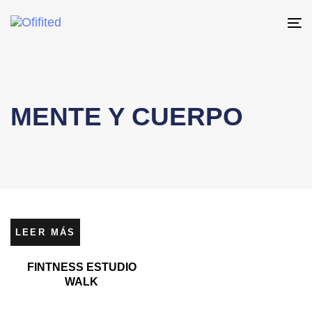
To
na
MENTE Y CUERPO
LEER MÁS
FINTNESS ESTUDIO
WALK