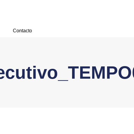
Contacto
ejecutivo_TEMP